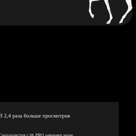
В 2,4 раза больше просмотров
Специалистов с hh PRO замечают чаще