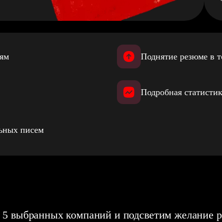
иям
Поднятие резюме в т
Подробная статистик
льных писем
 5 выбранных компаний и подсветим желание р