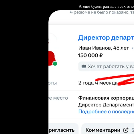
А ещё будем раньше всех отк