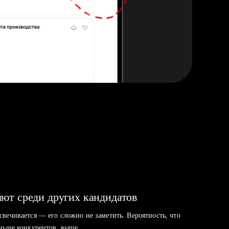
ют среди других кандидатов
свечивается — его сложно не заметить. Вероятность, что
аньше конкурентов, выше