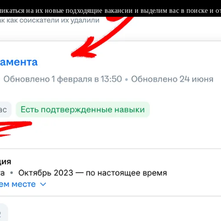
ликаться на их новые подходящие вакансии и выделим вас в поиске и о