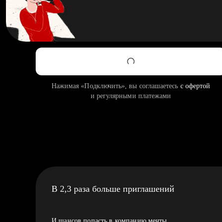
Нажимая «Подключить», вы соглашаетесь
с офертой
и регулярными платежами
В 2,3 раза больше приглашений
И шансов попасть в компанию мечты