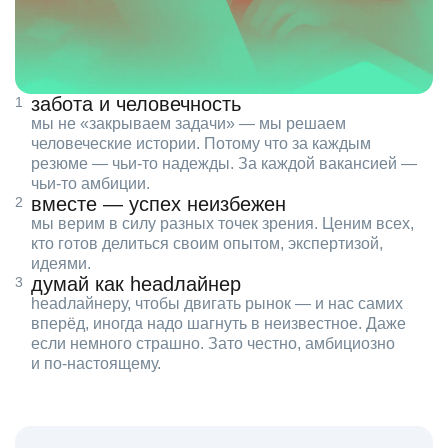
забота и человечность
мы не «закрываем задачи» — мы решаем
человеческие истории. Потому что за каждым
резюме — чьи‑то надежды. За каждой вакансией —
чьи‑то амбиции.
вместе — успех неизбежен
мы верим в силу разных точек зрения. Ценим всех,
кто готов делиться своим опытом, экспертизой,
идеями.
думай как headлайнер
headлайнеру, чтобы двигать рынок — и нас самих
вперёд, иногда надо шагнуть в неизвестное. Даже
если немного страшно. Зато честно, амбициозно
и по‑настоящему.