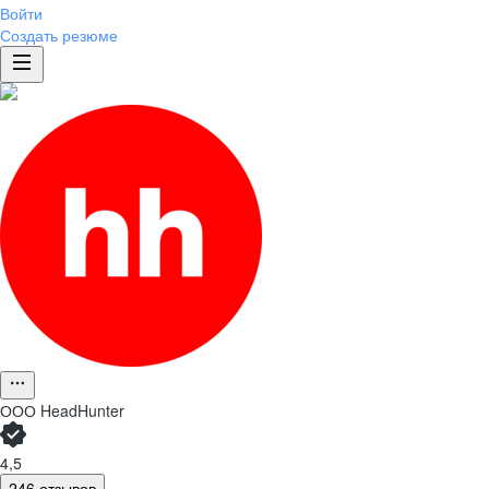
Войти
Создать резюме
ООО
HeadHunter
4,5
246 отзывов