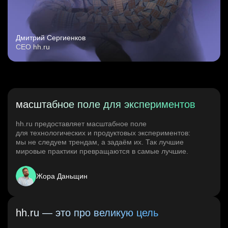
Дмитрий Сергиенков
CEO hh.ru
масштабное поле для экспериментов
hh.ru предоставляет масштабное поле
для технологических и продуктовых экспериментов:
мы не следуем трендам, а задаём их. Так лучшие
мировые практики превращаются в самые лучшие.
Жора Даньщин
hh.ru — это про великую цель