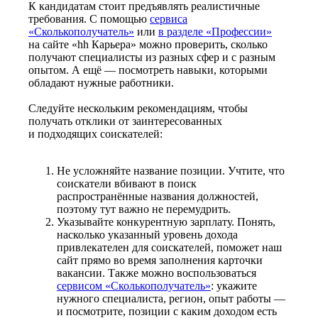
К кандидатам стоит предъявлять реалистичные
требования. С помощью
сервиса
«Сколькополучатель»
или
в разделе «Профессии»
на сайте «hh Карьера» можно проверить, сколько
получают специалисты из разных сфер и с разным
опытом. А ещё — посмотреть навыки, которыми
обладают нужные работники.
Следуйте нескольким рекомендациям, чтобы
получать отклики от заинтересованных
и подходящих соискателей:
Не усложняйте название позиции. Учтите, что
соискатели вбивают в поиск
распространённые названия должностей,
поэтому тут важно не перемудрить.
Указывайте конкурентную зарплату. Понять,
насколько указанный уровень дохода
привлекателен для соискателей, поможет наш
сайт прямо во время заполнения карточки
вакансии. Также можно воспользоваться
сервисом «Сколькополучатель»
: укажите
нужного специалиста, регион, опыт работы —
и посмотрите, позиции с каким доходом есть