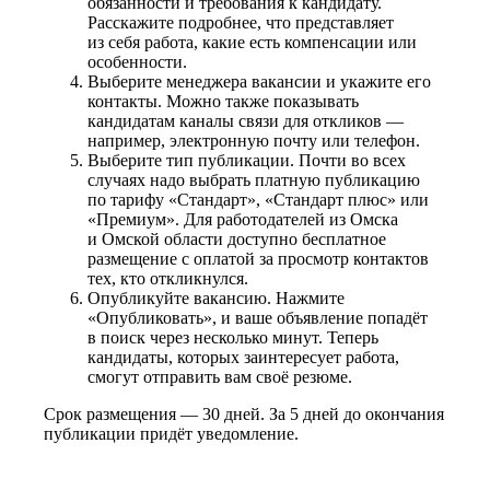
обязанности и требования к кандидату.
Расскажите подробнее, что представляет
из себя работа, какие есть компенсации или
особенности.
Выберите менеджера вакансии и укажите его
контакты. Можно также показывать
кандидатам каналы связи для откликов —
например, электронную почту или телефон.
Выберите тип публикации. Почти во всех
случаях надо выбрать платную публикацию
по тарифу «Стандарт», «Стандарт плюс» или
«Премиум». Для работодателей из Омска
и Омской области доступно бесплатное
размещение с оплатой за просмотр контактов
тех, кто откликнулся.
Опубликуйте вакансию. Нажмите
«Опубликовать», и ваше объявление попадёт
в поиск через несколько минут. Теперь
кандидаты, которых заинтересует работа,
смогут отправить вам своё резюме.
Срок размещения — 30 дней. За 5 дней до окончания
публикации придёт уведомление.