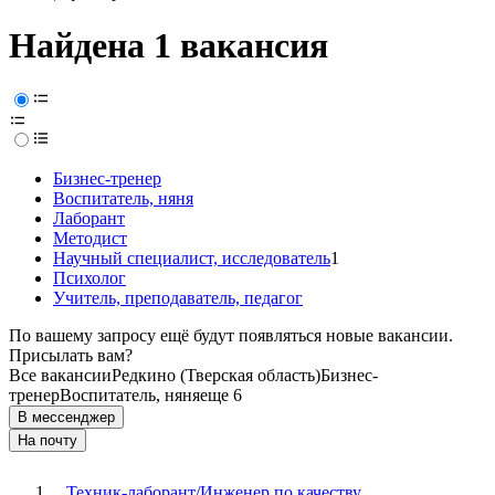
Найдена 1 вакансия
Бизнес-тренер
Воспитатель, няня
Лаборант
Методист
Научный специалист, исследователь
1
Психолог
Учитель, преподаватель, педагог
По вашему запросу ещё будут появляться новые вакансии.
Присылать вам?
Все вакансии
Редкино (Тверская область)
Бизнес-
тренер
Воспитатель, няня
еще 6
В мессенджер
На почту
Техник-лаборант/Инженер по качеству