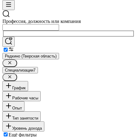
Профессия, должность или компания
Редкино (Тверская область)
Специализации
7
График
Рабочие часы
Опыт
Тип занятости
Уровень дохода
Ещё фильтры