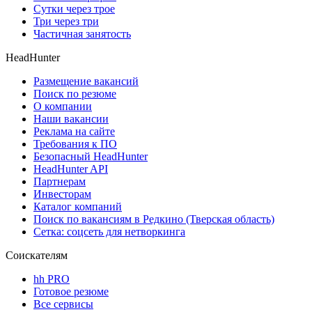
Сутки через трое
Три через три
Частичная занятость
HeadHunter
Размещение вакансий
Поиск по резюме
О компании
Наши вакансии
Реклама на сайте
Требования к ПО
Безопасный HeadHunter
HeadHunter API
Партнерам
Инвесторам
Каталог компаний
Поиск по вакансиям в Редкино (Тверская область)
Сетка: соцсеть для нетворкинга
Соискателям
hh PRO
Готовое резюме
Все сервисы