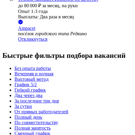
до
80 000
₽
за месяц,
на руки
Опыт 1-3 года
Выплаты: Два раза в месяц
Ampacet
посёлок городского типа Редкино
Откликнуться
Быстрые фильтры подбора вакансий
Без опыта работы
Вечерняя и ночная
Вахтовый метод
График 5/2
Гибкий график
Два через два
За последние три дня
За сутки
От прямых работодателей
Полный день
По совместительству
Полная занятость
Сменный график