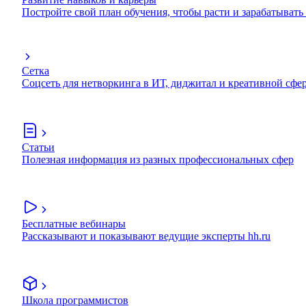
Постройте свой план обучения, чтобы расти и зарабатывать
Сетка
Соцсеть для нетворкинга в ИТ, диджитал и креативной сфе
Статьи
Полезная информация из разных профессиональных сфер
Бесплатные вебинары
Рассказывают и показывают ведущие эксперты hh.ru
Школа программистов