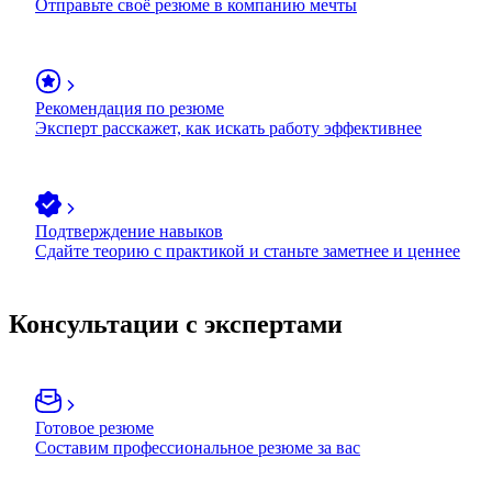
Отправьте своё резюме в компанию мечты
Рекомендация по резюме
Эксперт расскажет, как искать работу эффективнее
Подтверждение навыков
Сдайте теорию с практикой и станьте заметнее и ценнее
Консультации с экспертами
Готовое резюме
Составим профессиональное резюме за вас