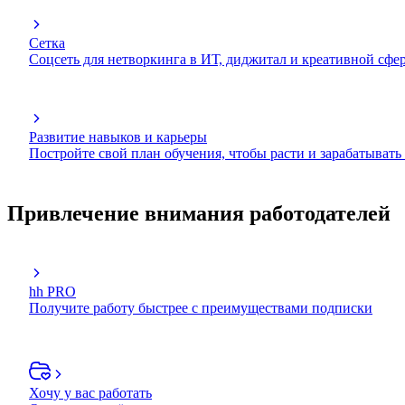
Сетка
Соцсеть для нетворкинга в ИТ, диджитал и креативной сфе
Развитие навыков и карьеры
Постройте свой план обучения, чтобы расти и зарабатывать
Привлечение внимания работодателей
hh PRO
Получите работу быстрее с преимуществами подписки
Хочу у вас работать