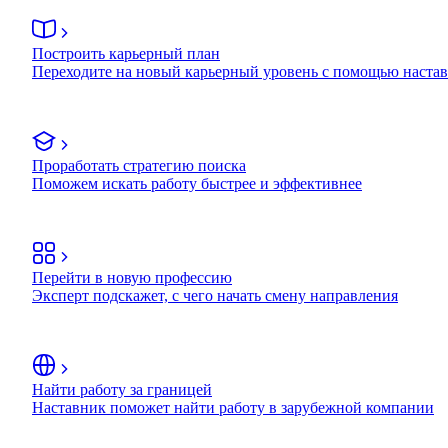
Построить карьерный план
Переходите на новый карьерный уровень с помощью наста
Проработать стратегию поиска
Поможем искать работу быстрее и эффективнее
Перейти в новую профессию
Эксперт подскажет, с чего начать смену направления
Найти работу за границей
Наставник поможет найти работу в зарубежной компании